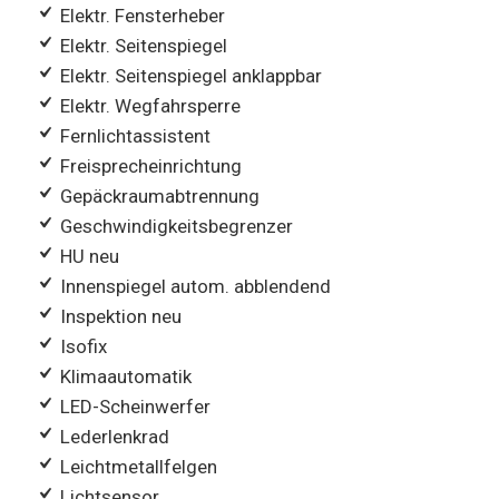
Elektr. Fensterheber
Elektr. Seitenspiegel
Elektr. Seitenspiegel anklappbar
Elektr. Wegfahrsperre
Fernlichtassistent
Freisprecheinrichtung
Gepäckraumabtrennung
Geschwindigkeitsbegrenzer
HU neu
Innenspiegel autom. abblendend
Inspektion neu
Isofix
Klimaautomatik
LED-Scheinwerfer
Lederlenkrad
Leichtmetallfelgen
Lichtsensor