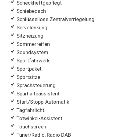
Scheckheftgepflegt
Schiebedach
Schlüssellose Zentralverriegelung
Servolenkung
Sitzheizung
Sommerreifen
Soundsystem
Sportfahrwerk
Sportpaket
Sportsitze
Sprachsteuerung
Spurhalteassistent
Start/Stopp-Automatik
Tagfahrlicht
Totwinkel-Assistent
Touchscreen
Tuner/Radio, Radio DAB