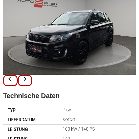
Technische Daten
Pkw
TYP
sofort
LIEFERDATUM
103 kW / 140 PS
LEISTUNG
140