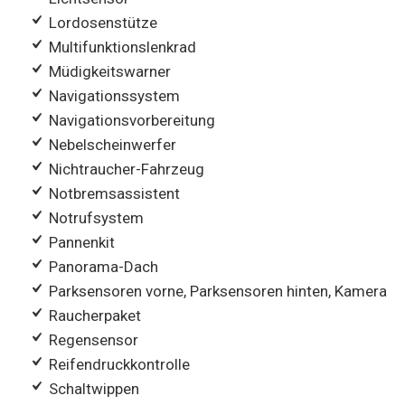
Lordosenstütze
Multifunktionslenkrad
Müdigkeitswarner
Navigationssystem
Navigationsvorbereitung
Nebelscheinwerfer
Nichtraucher-Fahrzeug
Notbremsassistent
Notrufsystem
Pannenkit
Panorama-Dach
Parksensoren vorne, Parksensoren hinten, Kamera
Raucherpaket
Regensensor
Reifendruckkontrolle
Schaltwippen