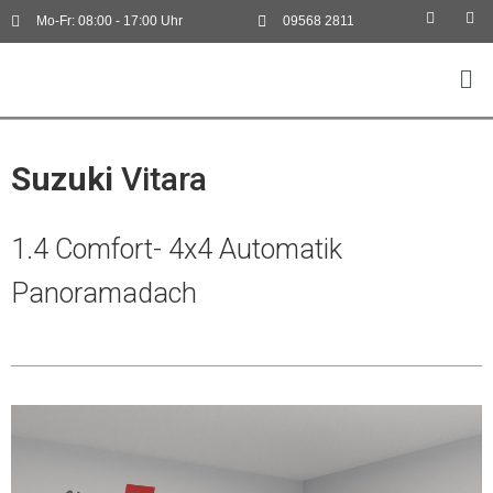
Mo-Fr: 08:00 - 17:00 Uhr
09568 2811
Suzuki
Vitara
1.4 Comfort- 4x4 Automatik
Panoramadach