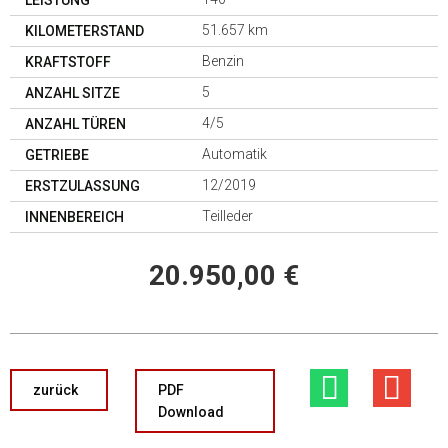
LEISTUNG
51.657 km
KILOMETERSTAND
Benzin
KRAFTSTOFF
5
ANZAHL SITZE
4/5
ANZAHL TÜREN
Automatik
GETRIEBE
12/2019
ERSTZULASSUNG
Teilleder
INNENBEREICH
20.950,00 €
zurück
PDF
Download