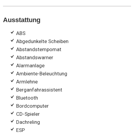
Ausstattung
ABS
Abgedunkelte Scheiben
Abstandstempomat
Abstandswarner
Alarmanlage
Ambiente-Beleuchtung
Armlehne
Berganfahrassistent
Bluetooth
Bordcomputer
CD-Spieler
Dachreling
ESP