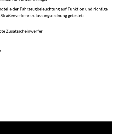
ndteile der Fahrzeugbeleuchtung auf Funktion und richtige
 Straßenverkehrszulassungsordnung getestet:
ubte Zusatzscheinwerfer
n