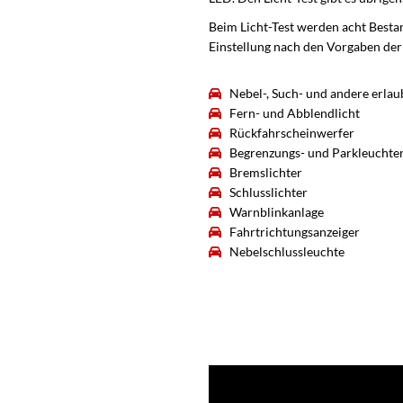
Beim Licht-Test werden acht Besta
Einstellung nach den Vorgaben der
Nebel-, Such- und andere erla
Fern- und Abblendlicht
Rückfahrscheinwerfer
Begrenzungs- und Parkleuchte
Bremslichter
Schlusslichter
Warnblinkanlage
Fahrtrichtungsanzeiger
Nebelschlussleuchte