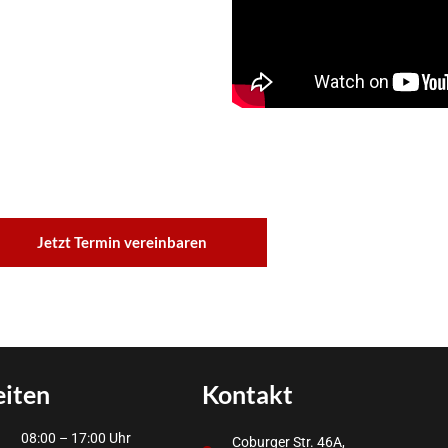
Jetzt Termin vereinbaren
eiten
Kontakt
08:00 – 17:00 Uhr
Coburger Str. 46A,