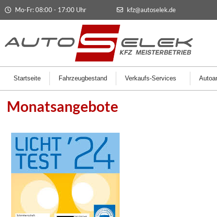
Mo-Fr: 08:00 - 17:00 Uhr
kfz@autoselek.de
Startseite
Fahrzeugbestand
Verkaufs-Services
Autoan
Monatsangebote