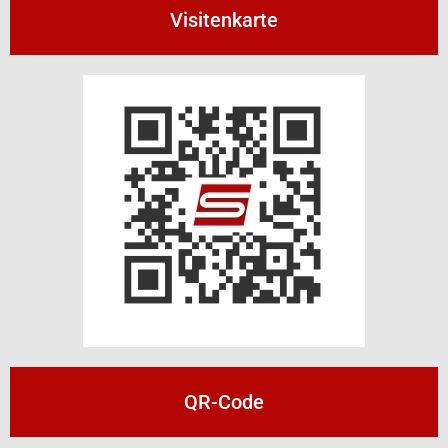
Visitenkarte
QR-Code