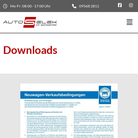
Mo-Fr: 08:00 - 17:00 Uhr
09568 2811
Downloads