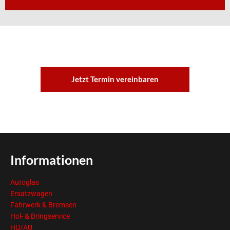
Jetzt Termin vereinbaren
Informationen
Autoglas
Ersatzwagen
Fahrwerk & Bremsen
Hol- & Bringservice
HU/AU