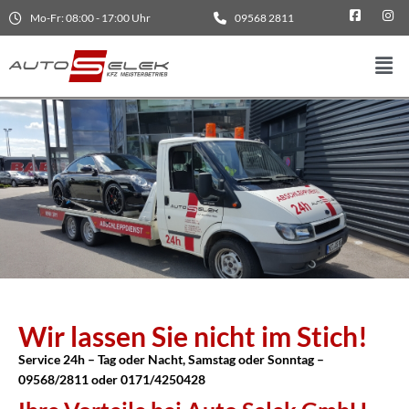
Mo-Fr: 08:00 - 17:00 Uhr
09568 2811
Wir lassen Sie nicht im Stich!
Service 24h – Tag oder Nacht, Samstag oder Sonntag –
09568/2811 oder
0171/4250428