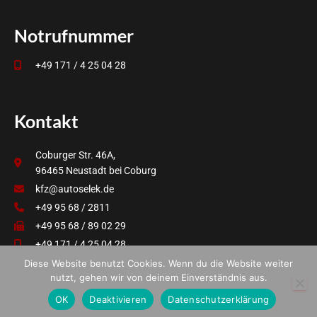
Notrufnummer
+49 171 / 4 25 04 28
Kontakt
Coburger Str. 46A,
96465 Neustadt bei Coburg
kfz@autoselek.de
+49 95 68 / 2811
+49 95 68 / 89 02 29
+49 171 / 4 25 04 28
Diese Website benutzt Cookies. Wenn du die Website weiter
nutzt, gehen wir von deinem Einverständnis aus.
OK
Deaktivieren
Datenschutzerklärung