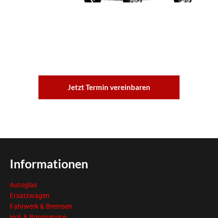
Jetzt Termin vereinbaren
Informationen
Autoglas
Ersatzwagen
Fahrwerk & Bremsen
Hol- & Bringservice