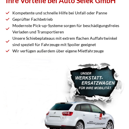
Ihre Vorteile bei Auto Selek GmbH
Kompetente und schnelle Hilfe bei Unfall oder Panne
Geprüfter Fachbetrieb
Modernste Pick-up-Systeme sorgen für beschädigungsfreies
Verladen und Transportieren
Unsere Schiebeplateaus mit extrem flachen Auffahrtwinkel
sind speziell für Fahrzeuge mit Spoiler geeignet
Wir verfügen außerdem über eigene Mietfahrzeuge