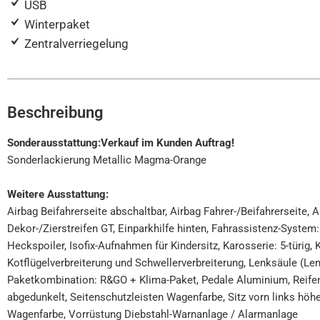
USB
Winterpaket
Zentralverriegelung
Beschreibung
Sonderausstattung:Verkauf im Kunden Auftrag!
Sonderlackierung Metallic Magma-Orange
Weitere Ausstattung:
Airbag Beifahrerseite abschaltbar, Airbag Fahrer-/Beifahrerseite,
Dekor-/Zierstreifen GT, Einparkhilfe hinten, Fahrassistenz-System
Heckspoiler, Isofix-Aufnahmen für Kindersitz, Karosserie: 5-türig
Kotflügelverbreiterung und Schwellerverbreiterung, Lenksäule (Len
Paketkombination: R&GO + Klima-Paket, Pedale Aluminium, Reifen
abgedunkelt, Seitenschutzleisten Wagenfarbe, Sitz vorn links höhen
Wagenfarbe, Vorrüstung Diebstahl-Warnanlage / Alarmanlage