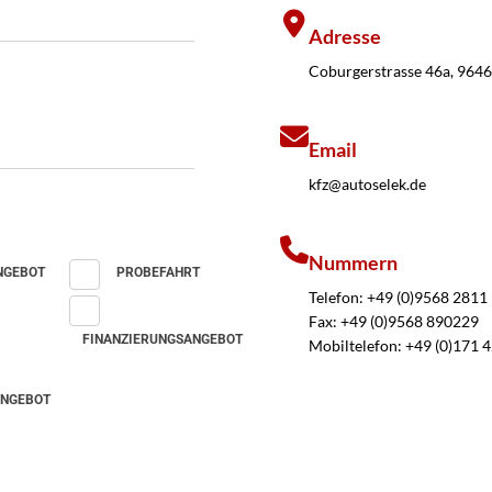
Adresse
Coburgerstrasse 46a, 964
Email
kfz@autoselek.de
Nummern
NGEBOT
PROBEFAHRT
Telefon: +49 (0)9568 2811
Fax: +49 (0)9568 890229
FINANZIERUNGSANGEBOT
Mobiltelefon: +49 (0)171
ANGEBOT