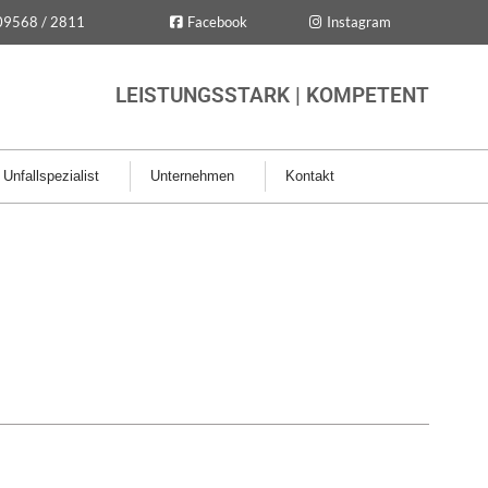
09568 / 2811
Facebook
Instagram
LEISTUNGSSTARK | KOMPETENT
Unfallspezialist
Unternehmen
Kontakt