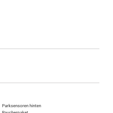
Parksensoren hinten
Raucherpaket