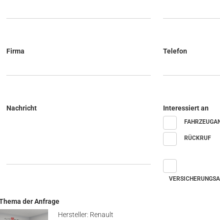
Firma
Telefon
Nachricht
Interessiert an
FAHRZEUGA
RÜCKRUF
VERSICHERUNGS
Thema der Anfrage
Hersteller: Renault