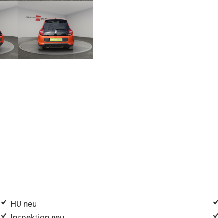
HU neu
Inspektion neu