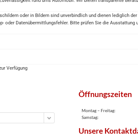
Zuverlässigkeit rund ums Automobil. Wir bieten transparente Berat
childern oder in Bildern sind unverbindlich und dienen lediglich de
p- oder Datenübermittlungsfehler. Bitte prüfen Sie die Ausstattung
 zur Verfügung
Öffnungszeiten
Montag – Freitag:
Samstag:
Unsere Kontaktd