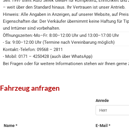
Seit 1997 steht Auto Selek GMBH für Kompetenz, Ehrlichkeit und 
– weit über den Standard hinaus. Ihr Vertrauen ist unser Antrieb.
Hinweis: Alle Angaben in Anzeigen, auf unserer Website, auf Preiss
Eigenschaften dar. Der Verkäufer übernimmt keine Haftung für Tip
und Irrtümer sind vorbehalten.
Öffnungszeiten:-Mo–Fr: 8:00–12:00 Uhr und 13:00–17:00 Uhr
- Sa: 9:00–12:00 Uhr (Termine nach Vereinbarung möglich)
Kontakt:-Telefon: 09568 – 2811
- Mobil: 0171 – 4250428 (auch über WhatsApp)
Bei Fragen oder für weitere Informationen stehen wir Ihnen gerne
Fahrzeug anfragen
Anrede
Herr
Name *
E-Mail *