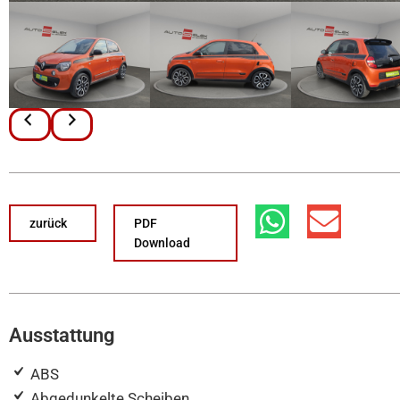
zurück
PDF
Download
Ausstattung
ABS
Abgedunkelte Scheiben