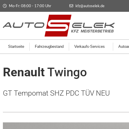
Mo-Fr: 08:00 - 17:00 Uhr
kfz@autoselek.de
Startseite
Fahrzeugbestand
Verkaufs-Services
Autoan
Renault
Twingo
GT Tempomat SHZ PDC TÜV NEU