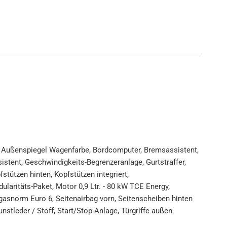
bar, Außenspiegel Wagenfarbe, Bordcomputer, Bremsassistent,
istent, Geschwindigkeits-Begrenzeranlage, Gurtstraffer,
stützen hinten, Kopfstützen integriert,
laritäts-Paket, Motor 0,9 Ltr. - 80 kW TCE Energy,
asnorm Euro 6, Seitenairbag vorn, Seitenscheiben hinten
nstleder / Stoff, Start/Stop-Anlage, Türgriffe außen