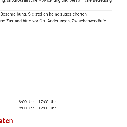
ung, unbürokratische Abwicklung und persönliche Betreuung
r Beschreibung. Sie stellen keine zugesicherten
 und Zustand bitte vor Ort. Änderungen, Zwischenverkäufe
8:00 Uhr – 17:00 Uhr
9:00 Uhr – 12:00 Uhr
aten