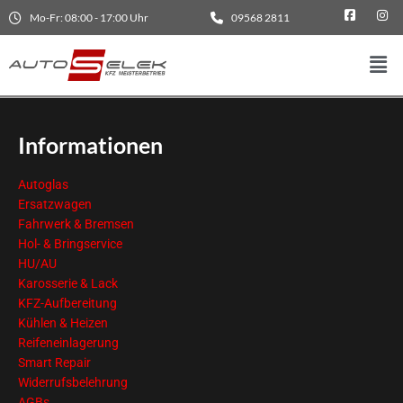
Mo-Fr: 08:00 - 17:00 Uhr
09568 2811
Informationen
Autoglas
Ersatzwagen
Fahrwerk & Bremsen
Hol- & Bringservice
HU/AU
Karosserie & Lack
KFZ-Aufbereitung
Kühlen & Heizen
Reifeneinlagerung
Smart Repair
Widerrufsbelehrung
AGBs