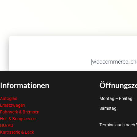
[woocommerce_che
Informationen
Öffnungsz
Autoglas
Montag – Freitag:
Ersatzwagen
Samstag:
Fahrwerk & Bremsen
Hol- & Bringservice
Termine auch nach 
HU/AU
Karosserie & Lack