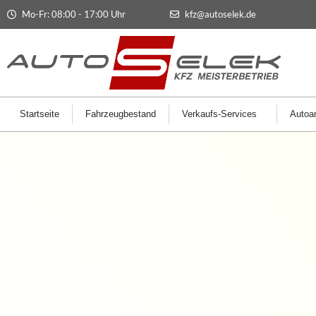
Mo-Fr: 08:00 - 17:00 Uhr
kfz@autoselek.de
Startseite
Fahrzeugbestand
Verkaufs-Services
Autoan