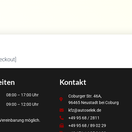
ckout]
eiten
Kontakt
08:00 – 17:00 Uhr
Coburger Str. 46A,
96465 Neustadt bei Coburg
09:00 – 12:00 Uhr
kfz@autoselek.de
+49 95 68 / 2811
Vereinbarung möglich.
+49 95 68 / 89 02 29