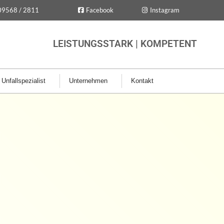
09568 / 2811
Facebook
Instagram
LEISTUNGSSTARK | KOMPETENT
Unfallspezialist
Unternehmen
Kontakt