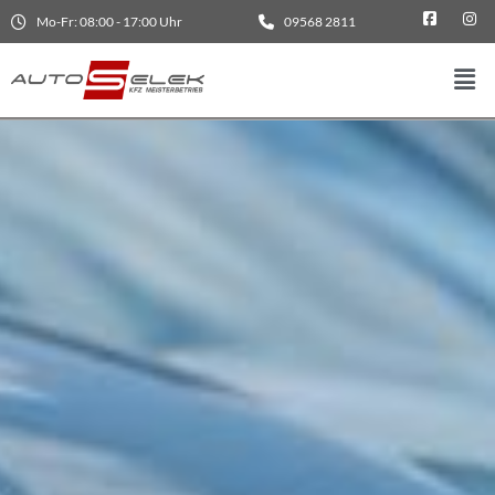
Mo-Fr: 08:00 - 17:00 Uhr
09568 2811